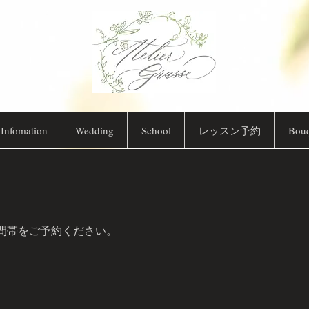
Infomation
Wedding
School
レッスン予約
Bou
間帯をご予約ください。