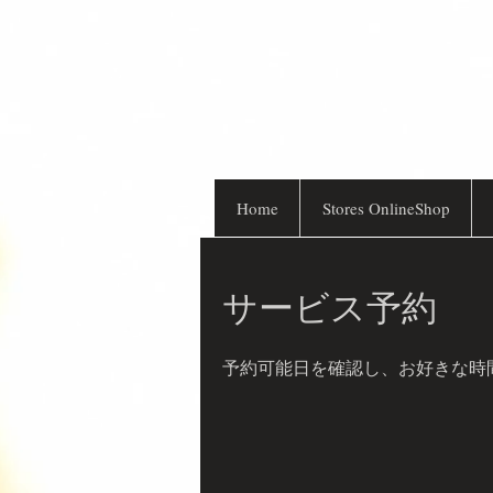
Home
Stores OnlineShop
サービス予約
予約可能日を確認し、お好きな時